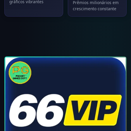
gráficos vibrantes
Prêmios milionários em
crescimento constante