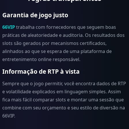
Garantia de jogo justo
66VIP
trabalha com fornecedores que seguem boas
práticas de aleatoriedade e auditoria. Os resultados dos
slots são gerados por mecanismos certificados,
alinhados ao que se espera de uma plataforma de
entretenimento online responsável.
Informação de RTP à vista
Sempre que o jogo permitir, você encontra dados de RTP
e volatilidade explicados em linguagem simples. Assim
fica mais fácil comparar slots e montar uma sessão que
combine com seu orçamento e seu estilo de diversão na
66VIP.