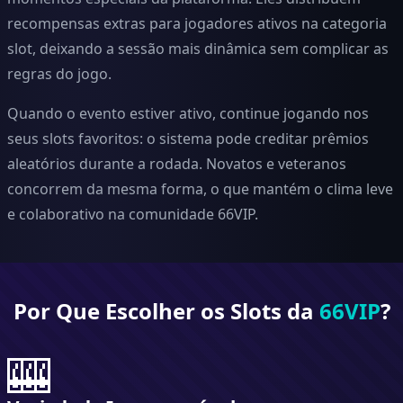
recompensas extras para jogadores ativos na categoria
slot, deixando a sessão mais dinâmica sem complicar as
regras do jogo.
Quando o evento estiver ativo, continue jogando nos
seus slots favoritos: o sistema pode creditar prêmios
aleatórios durante a rodada. Novatos e veteranos
concorrem da mesma forma, o que mantém o clima leve
e colaborativo na comunidade 66VIP.
Por Que Escolher os Slots da
66VIP
?
🎰