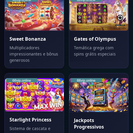
Gates of Olympus
Sweet Bonanza
Temática grega com
Multiplicadores
spins grátis especiais
impressionantes e bônus
generosos
Starlight Princess
Jackpots
Progressivos
Sistema de cascata e