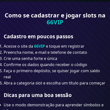
Como se cadastrar e jogar slots na
66VIP
Cadastro em poucos passos
Acesse o site da
66VIP
e toque em registrar
Preencha nome, e-mail e telefone de contato
Crie uma senha forte e única
Confirme os dados quando receber o código
Faça o primeiro depósito, se quiser jogar com saldo
real
Abra a categoria slot e escolha um título para começar
Dicas para uma boa sessão
Use o modo demonstração para aprender símbolos e