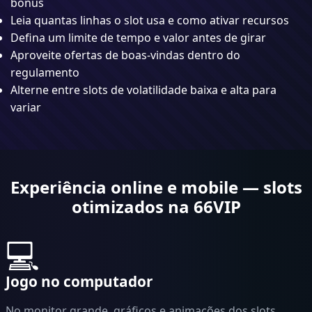
bônus
Leia quantas linhas o slot usa e como ativar recursos
Defina um limite de tempo e valor antes de girar
Aproveite ofertas de boas-vindas dentro do
regulamento
Alterne entre slots de volatilidade baixa e alta para
variar
Experiência online e mobile — slots
otimizados na 66VIP
💻
Jogo no computador
No monitor grande, gráficos e animações dos slots