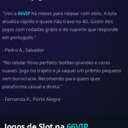
"Uso a
66VIP
há meses para relaxar com slots. A lista
atualiza rápido e quase não trava no 4G. Gosto dos
jogos com rodadas grátis e do suporte que responde
em português."
- Pedro A., Salvador
"No celular ficou perfeito: botões grandes e cores
suaves. Jogo no trajeto e já saquei um prêmio pequeno
sem burocracia. Recomendo para quem quer
plataforma casual e direta."
- Fernanda K., Porto Alegre
Jogos de Slot na
66VIP