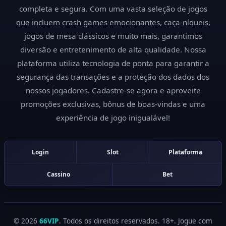
completa e segura. Com uma vasta seleção de jogos
que incluem crash games emocionantes, caça-níqueis,
jogos de mesa clássicos e muito mais, garantimos
diversão e entretenimento de alta qualidade. Nossa
plataforma utiliza tecnologia de ponta para garantir a
segurança das transações e a proteção dos dados dos
nossos jogadores. Cadastre-se agora e aproveite
promoções exclusivas, bônus de boas-vindas e uma
experiência de jogo inigualável!
Login
Slot
Plataforma
Cassino
Bet
© 2026
66VIP
. Todos os direitos reservados. 18+. Jogue com