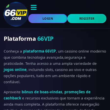
LOGIN
REGISTER
Plataforma
66VIP
Conheça a
plataforma 66VIP
, um cassino online moderno
que combina tecnologia avançada,segurança e
praticidade. Tenha acesso a uma ampla variedade de
jogos online
, incluindo slots, cassino ao vivo e outras
opções populares, tudo em um ambiente rápido e
confiável.
Aproveite
bônus de boas-vindas
,
promoções de
cashback
e recursos exclusivos que tornam a experiência
ainda mais completa. A plataforma oferece navegação