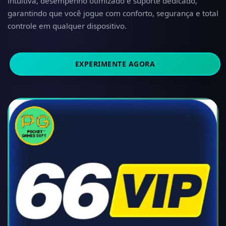
intuitiva, desempenho otimizado e suporte dedicado,
garantindo que você jogue com conforto, segurança e total
controle em qualquer dispositivo.
EXPERIMENTE AGORA