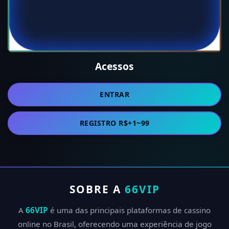
Acessos
ENTRAR
REGISTRO R$+1~99
SOBRE A
66VIP
A
66VIP
é uma das principais plataformas de cassino
online no Brasil, oferecendo uma experiência de jogo