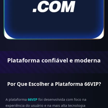
Plataforma confiável e moderna
Por Que Escolher a Plataforma 66VIP?
A plataforma
66VIP
foi desenvolvida com foco na
experiência do usuário e na mais alta tecnologia